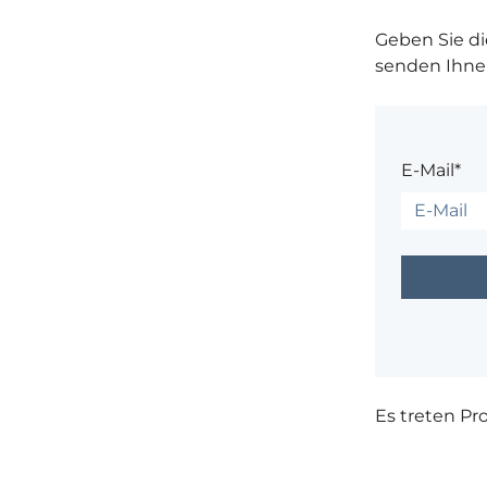
Geben Sie die
senden Ihnen
E-Mail*
Es treten P