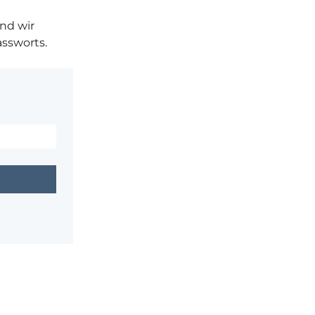
und wir
ssworts.